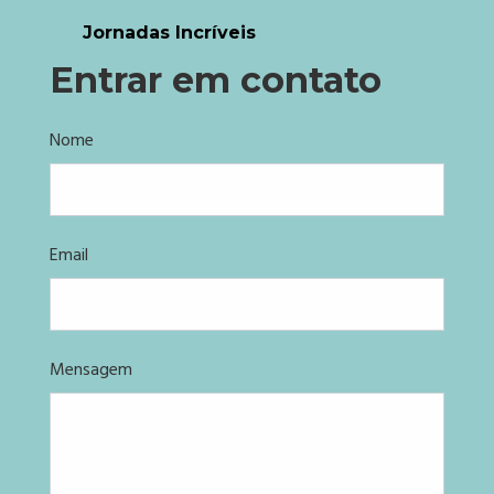
Jornadas Incríveis
Entrar em contato
Nome
Email
Mensagem