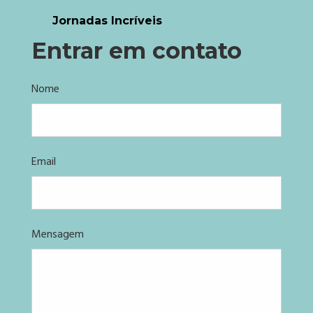
Jornadas Incríveis
Entrar em contato
Nome
Email
Mensagem